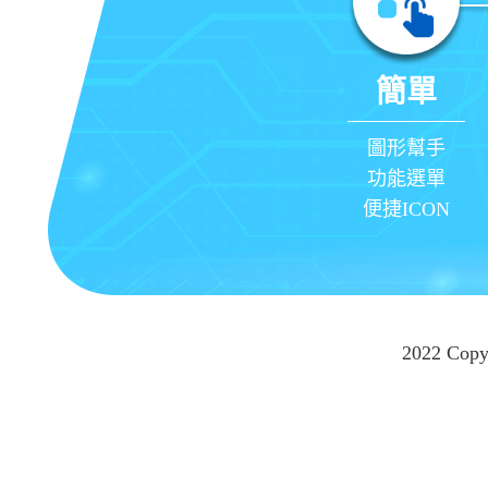
簡單
圖形幫手
功能選單
便捷ICON
2022 Cop